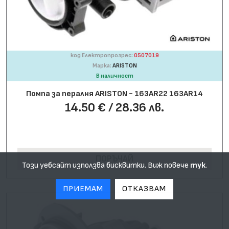
код Електропрогрес:
0507019
Марка:
ARISTON
В наличност
Помпа за пералня ARISTON - 163AR22 163AR14
14.50 € / 28.36 лв.
ПОРЪЧАЙ
Този уебсайт използва бисквитки. Виж повече
тук
.
ПРИЕМАМ
ОТКАЗВАМ