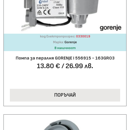
код Електропрогрес:
0330019
Марка:
Gorenje
В наличност
Помпа за пералня GORENJE І 556915 - 163GR03
13.80 € / 26.99 лв.
ПОРЪЧАЙ