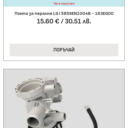
Не е наличен
Помпа за пералня LG І 5859EN1004B - 163EG00
15.60 € / 30.51 лв.
ПОРЪЧАЙ