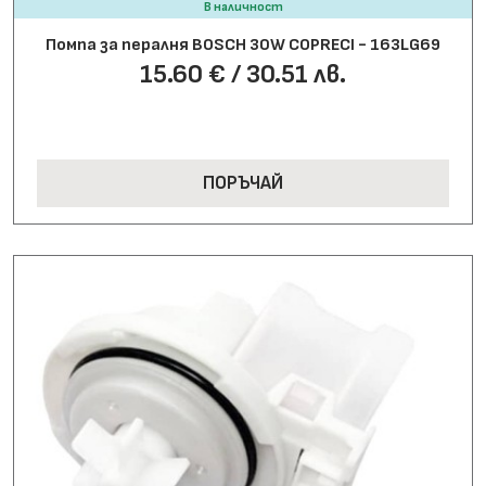
В наличност
Помпа за пералня BOSCH 30W COPRECI - 163LG69
15.60 € / 30.51 лв.
ПОРЪЧАЙ