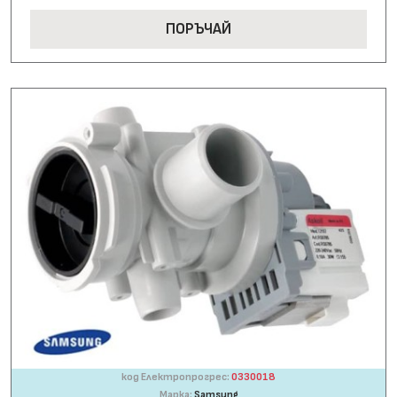
ПОРЪЧАЙ
код Електропрогрес:
0330018
Марка:
Samsung