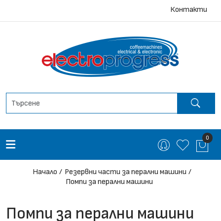
Контакти
0
Начало
Резервни части за перални машини
Помпи за перални машини
Помпи за перални машини