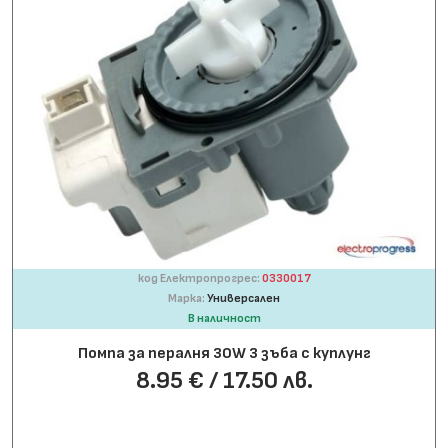
код Електропрогрес:
0330017
Марка:
Универсален
В наличност
Помпа за пералня 30W 3 зъба с куплунг
8.95 € / 17.50 лв.