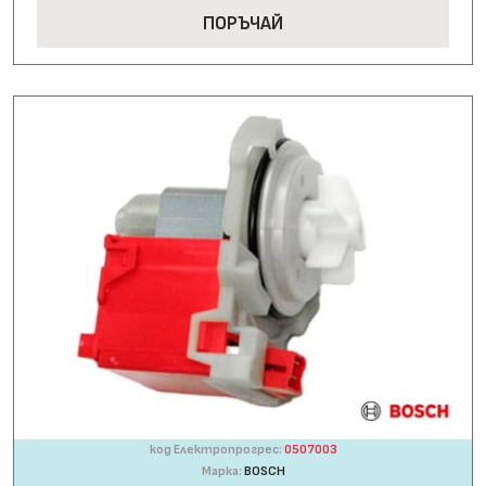
ПОРЪЧАЙ
код Електропрогрес:
0507003
Марка:
BOSCH