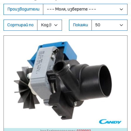
Производители
Сортирай по
Покажи
код Електропрогрес:
0330002