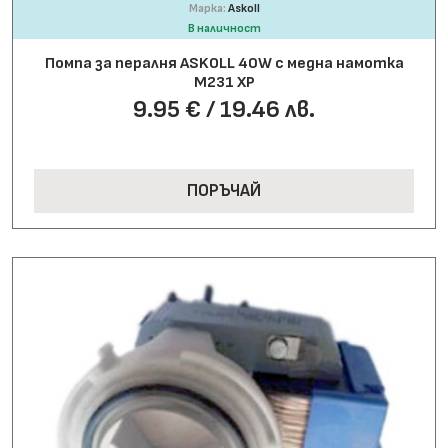
Марка:
Askoll
В наличност
Помпа за пералня АSKOLL 40W с медна намотка
M231 XP
9.95 € / 19.46 лв.
ПОРЪЧАЙ