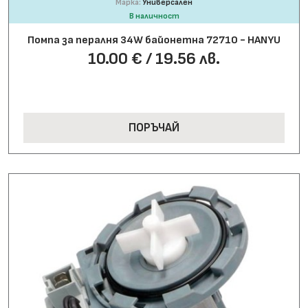
Марка:
Универсален
В наличност
Помпа за пералня 34W байонетна 72710 - HANYU
10.00 € / 19.56 лв.
ПОРЪЧАЙ