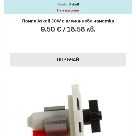
Марка:
Askoll
Не е наличен
Помпа Askoll 30W с алуминиева намотка
9.50 € / 18.58 лв.
ПОРЪЧАЙ