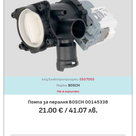
код Електропрогрес:
0507005
Марка:
BOSCH
Не е наличен
Помпа за пералня BOSCH 00145338
21.00 € / 41.07 лв.