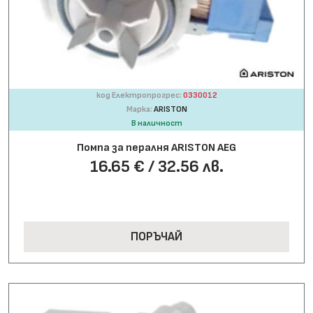
код Електропрогрес:
0330012
Марка:
ARISTON
В наличност
Помпа за пералня ARISTON AEG
16.65 € / 32.56 лв.
ПОРЪЧАЙ