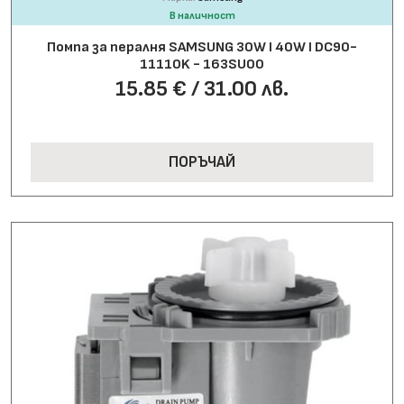
В наличност
Помпа за пералня SAMSUNG 30W І 40W І DC90-
11110K - 163SU00
15.85 € / 31.00 лв.
ПОРЪЧАЙ