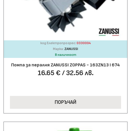
код Електропрогрес:
0330004
Марка:
ZANUSSI
В наличност
Помпа за пералня ZANUSSI ZOPPAS - 163ZN13 І 674
16.65 € / 32.56 лв.
ПОРЪЧАЙ