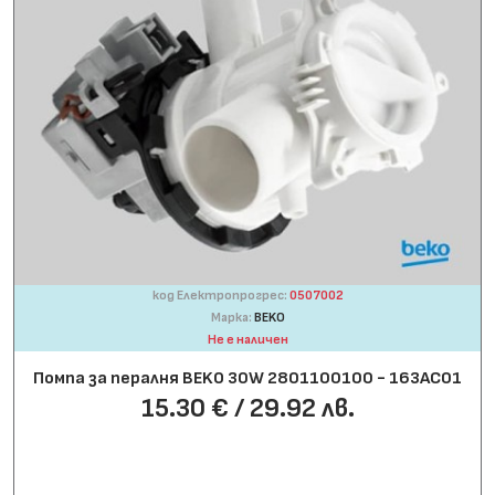
код Електропрогрес:
0507002
Марка:
BEKO
Не е наличен
Помпа за пералня BEKO 30W 2801100100 - 163AC01
15.30 € / 29.92 лв.