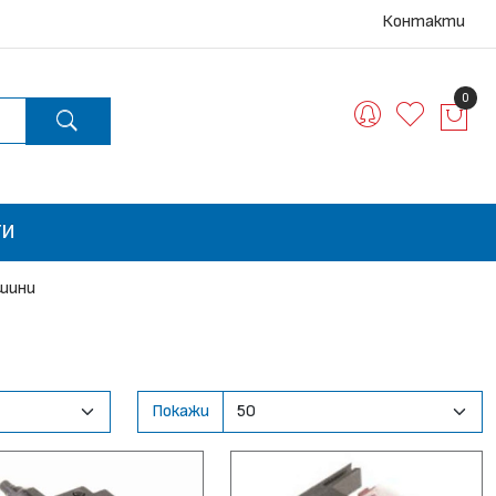
Контакти
0
ТИ
шини
Покажи