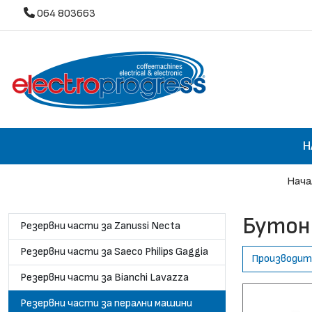
064 803663
Н
Нача
Бутон
Резервни части за Zanussi Necta
Резервни части за Saeco Philips Gaggia
Производит
Резервни части за Bianchi Lavazza
Резервни части за перални машини