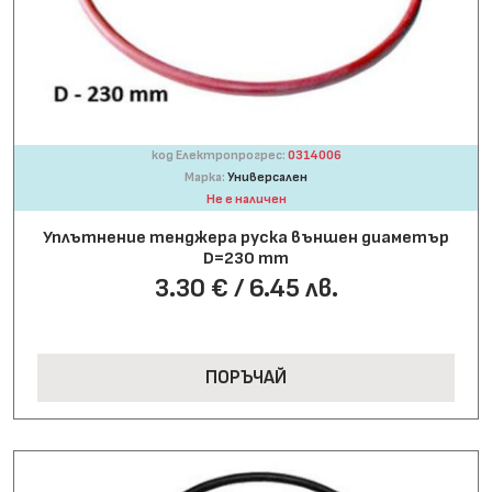
код Електропрогрес:
0314006
Марка:
Универсален
Не е наличен
Уплътнение тенджера руска външен диаметър
D=230 mm
3.30 € / 6.45 лв.
ПОРЪЧАЙ