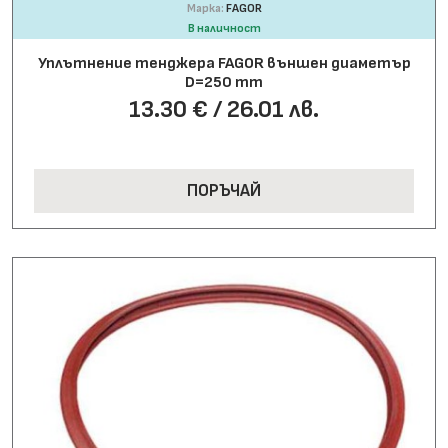
Марка:
FAGOR
В наличност
Уплътнение тенджера FAGOR външен диаметър
D=250 mm
13.30 € / 26.01 лв.
ПОРЪЧАЙ