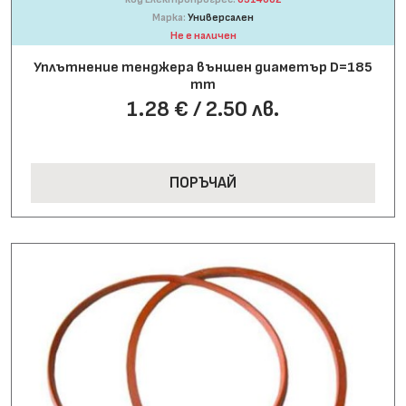
Марка:
Универсален
Не е наличен
Уплътнение тенджера външен диаметър D=185
mm
1.28 € / 2.50 лв.
ПОРЪЧАЙ