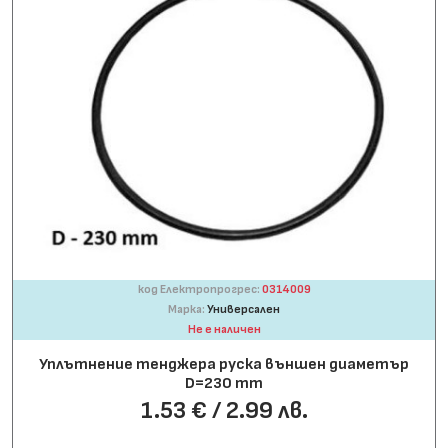
код Електропрогрес:
0314009
Марка:
Универсален
Не е наличен
Уплътнение тенджера руска външен диаметър
D=230 mm
1.53 € / 2.99 лв.