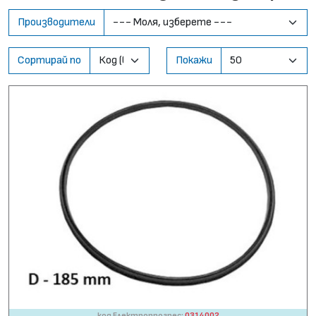
Производители
Сортирай по
Покажи
код Електропрогрес:
0314002