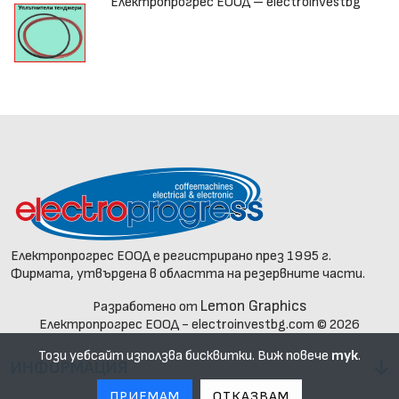
Електропрогрес ЕООД – electroinvestbg
Електропрогрес ЕООД е регистрирано през 1995 г.
Фирмата, утвърдена в областта на резервните части.
Lemon Graphics
Разработено от
Електропрогрес ЕООД - electroinvestbg.com © 2026
Този уебсайт използва бисквитки. Виж повече
тук
.
ИНФОРМАЦИЯ
ПРИЕМАМ
ОТКАЗВАМ