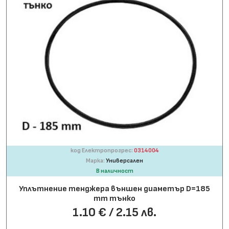
код Електропрогрес:
0314004
Марка:
Универсален
В наличност
Уплътнение тенджера външен диаметър D=185
mm тънко
1.10 € / 2.15 лв.