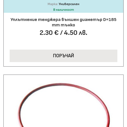
Марка:
Универсален
В наличност
Уплътнение тенджера външен диаметър D=185
mm тънко
2.30 € / 4.50 лв.
ПОРЪЧАЙ