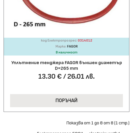
код Електропрогрес:
0314012
Марка:
FAGOR
В наличност
Уплътнение тенджера FAGOR външен диаметър
D=265 mm
13.30 € / 26.01 лв.
ПОРЪЧАЙ
Показва от 1 до 8 от 8 (1 стр.)