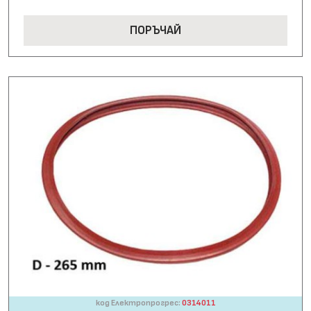
ПОРЪЧАЙ
код Електропрогрес:
0314011