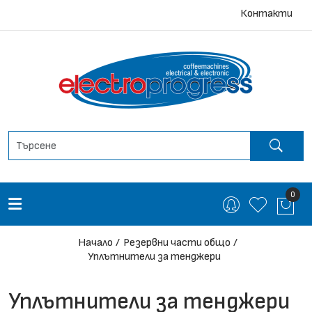
Контакти
0
Начало
Резервни части общо
Уплътнители за тенджери
Уплътнители за тенджери