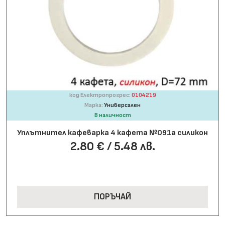
код Електропрогрес:
0104219
Марка:
Универсален
В наличност
Уплътнител кафеварка 4 кафета №091а силикон
2.80 € / 5.48 лв.
ПОРЪЧАЙ