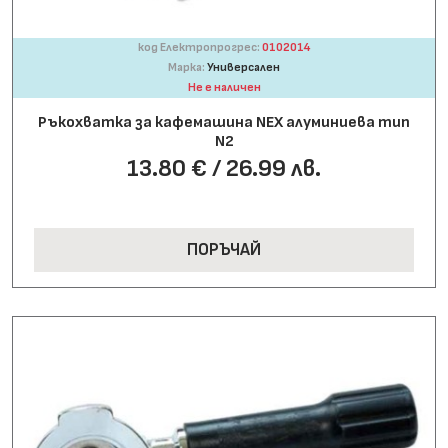
код Електропрогрес:
0102014
Марка:
Универсален
Не е наличен
Ръкохватка за кафемашина NEX алуминиева тип
N2
13.80 € / 26.99 лв.
ПОРЪЧАЙ