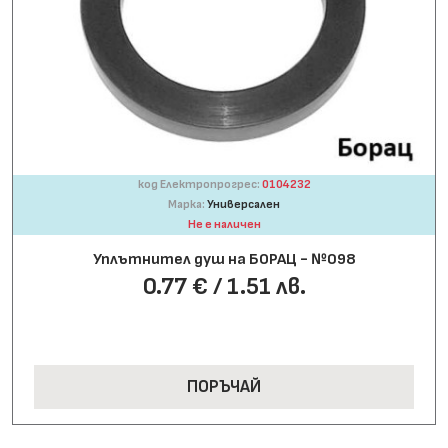
код Електропрогрес:
0104232
Марка:
Универсален
Не е наличен
Уплътнител душ на БОРАЦ - №098
0.77 € / 1.51 лв.
ПОРЪЧАЙ