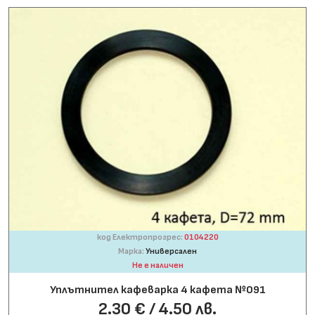
код Електропрогрес:
0104220
Марка:
Универсален
Не е наличен
Уплътнител кафеварка 4 кафета №091
2.30 € / 4.50 лв.