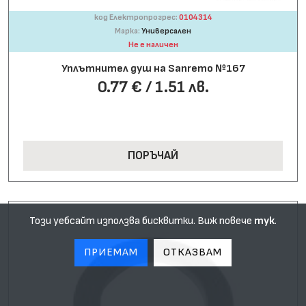
код Електропрогрес:
0104314
Марка:
Универсален
Не е наличен
Уплътнител душ на Sanremo №167
0.77 € / 1.51 лв.
ПОРЪЧАЙ
Този уебсайт използва бисквитки. Виж повече
тук
.
ПРИЕМАМ
ОТКАЗВАМ