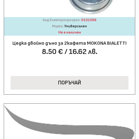
код Електропрогрес:
0101006
Марка:
Универсален
Не е наличен
Цедка двойно дъно за 2кафета MOKONA BIALETTI
8.50 € / 16.62 лв.
ПОРЪЧАЙ