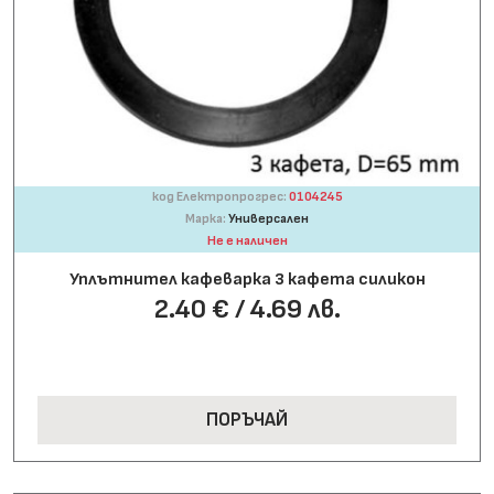
код Електропрогрес:
0104245
Марка:
Универсален
Не е наличен
Уплътнител кафеварка 3 кафета силикон
2.40 € / 4.69 лв.
ПОРЪЧАЙ