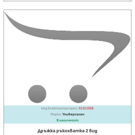
код Електропрогрес:
0101008
Марка:
Универсален
В наличност
Дръжка ръкохватка 2 вид