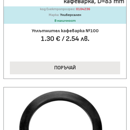
код Електропрогрес:
0104236
Марка:
Универсален
В наличност
Уплътнител кафеварка №100
1.30 € / 2.54 лв.
ПОРЪЧАЙ