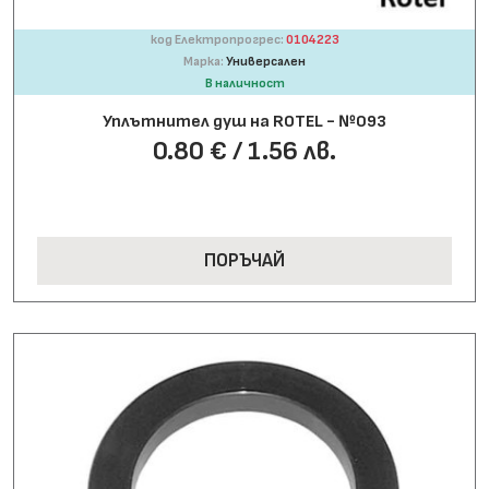
код Електропрогрес:
0104223
Марка:
Универсален
В наличност
Уплътнител душ на ROTEL - №093
0.80 € / 1.56 лв.
ПОРЪЧАЙ