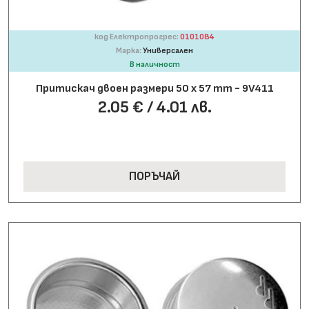
код Електропрогрес:
0101084
Марка:
Универсален
В наличност
Притискач двоен размери 50 х 57 mm - 9V411
2.05 € / 4.01 лв.
ПОРЪЧАЙ