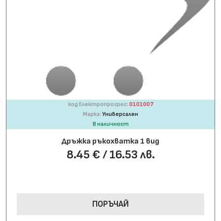
код Електропрогрес:
0101007
Марка:
Универсален
В наличност
Дръжка ръкохватка 1 вид
8.45 € / 16.53 лв.
ПОРЪЧАЙ