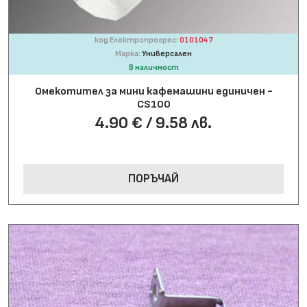
код Електропрогрес:
0101047
Марка:
Универсален
В наличност
Омекотител за мини кафемашини единичен -
CS100
4.90 € / 9.58 лв.
ПОРЪЧАЙ