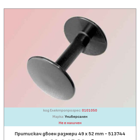
код Електропрогрес:
0101050
Марка:
Универсален
Не е наличен
Притискач двоен размери 49 х 52 mm - 513744