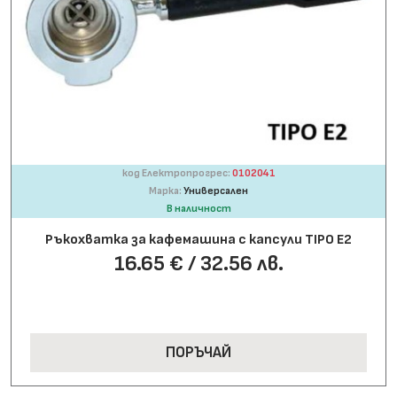
код Електропрогрес:
0102041
Марка:
Универсален
В наличност
Ръкохватка за кафемашина с капсули TIPO E2
16.65 € / 32.56 лв.
ПОРЪЧАЙ