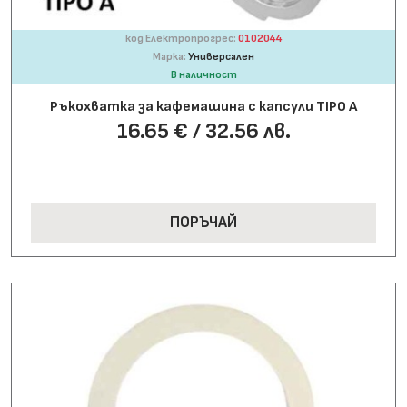
код Електропрогрес:
0102044
Марка:
Универсален
В наличност
Ръкохватка за кафемашина с капсули TIPO A
16.65 € / 32.56 лв.
ПОРЪЧАЙ