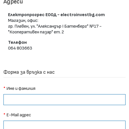
Адреси
Електропрогрес ЕООД - electroinvestbg.com
Магазин, офис:
гр. Плевен, ул. "Александър І Батенберг" №17 -
"Кооперативен пазар" ет. 2
Телефон
064 803663
Форма за връзка с нас
Име и фамилия
E-Mail адрес