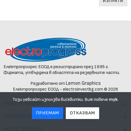
ИЗПРАТИ
Електропрогрес ЕООД е регистрирано през 1995 г.
Фирмата, утвърдена в областта на резервните части.
Lemon Graphics
Разработено от
Електропрогрес ЕООД - electroinvestbg.com © 2026
Този уебсайт използва бисквитки. Виж повече
тук
.
ИНФОРМАЦИЯ
ПРИЕМАМ
ОТКАЗВАМ
ОБСЛУЖВАНЕ НА КЛИЕНТИ
МОЯТ ПРОФИЛ