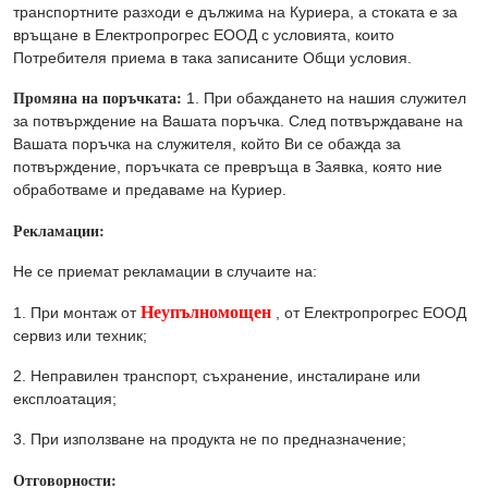
транспортните разходи е дължима на Куриера, а стоката е за
връщане в Електропрогрес ЕООД с условията, които
Потребителя приема в така записаните Общи условия.
Промяна на поръчката:
1. При обаждането на нашия служител
за потвърждение на Вашата поръчка. След потвърждаване на
Вашата поръчка на служителя, който Ви се обажда за
потвърждение, поръчката се превръща в Заявка, която ние
обработваме и предаваме на Куриер.
Рекламации:
Не се приемат рекламации в случаите на:
Неупълномощен
1. При монтаж от
, от Електропрогрес ЕООД
сервиз или техник;
2. Неправилен транспорт, съхранение, инсталиране или
експлоатация;
3. При използване на продукта не по предназначение;
Отговорности: