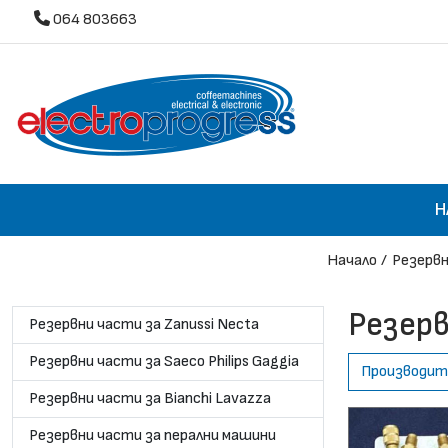
064 803663
Н
Начало
Резервн
Резер
Резервни части за Zanussi Necta
Резервни части за Saeco Philips Gaggia
Производит
Резервни части за Bianchi Lavazza
Резервни части за перални машини