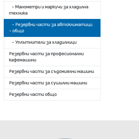
- Манометри и маркучи за хладилна
техника
- Резервни части за автоклиматици
- общо
- Уплътнители за хладилници
Резервни части за професионални
кафемашини
Резервни части за съдомиялни машини
Резервни части за сушилни машини
Резервни части общо